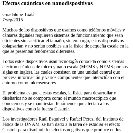
Efectos cuánticos en nanodispositivos
Guadalupe Toalá
7/sep/2015
Muchos de los dispositivos que usamos como teléfonos móviles y
cámaras digitales requieren sistemas de funcionamiento que sean
eficientes sin sacrificar el tamaño, sin embargo, estos dispositivos
colapsarían y no serían posibles sin la física de pequeña escala en la
que se presentan fenómenos diferentes.
Todos estos dispositivos usan tecnología conocida como sistemas
electromecánicos de micro y nano escala (MEMS y NEMS por sus
siglas en inglés), las cuales consisten en una unidad central que
procesa información y varios componentes que interactúan con el
entorno como microsensores.
El problema es que a estas escalas, la física para desarrollar y
diseñarlos no se comporta como el mundo macroscópico que
conocemos y se manifiestan fenómenos que afectan a los
dispositivos como la fuerza Casimir.
Los investigadores Raúl Esquivel y Rafael Pérez, del Instituto de
Física de la UNAM, se han dado a la tarea de estudiar el efecto
Casimir para disminuir los efectos negativos que produce en los