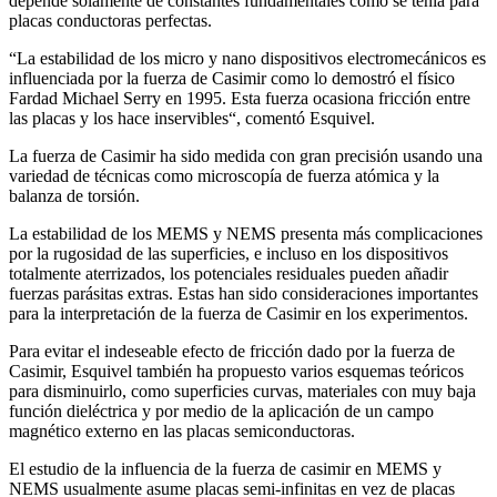
depende solamente de constantes fundamentales como se tenía para
placas conductoras perfectas.
“La estabilidad de los micro y nano dispositivos electromecánicos es
influenciada por la fuerza de Casimir como lo demostró el físico
Fardad Michael Serry en 1995. Esta fuerza ocasiona fricción entre
las placas y los hace inservibles“, comentó Esquivel.
La fuerza de Casimir ha sido medida con gran precisión usando una
variedad de técnicas como microscopía de fuerza atómica y la
balanza de torsión.
La estabilidad de los MEMS y NEMS presenta más complicaciones
por la rugosidad de las superficies, e incluso en los dispositivos
totalmente aterrizados, los potenciales residuales pueden añadir
fuerzas parásitas extras. Estas han sido consideraciones importantes
para la interpretación de la fuerza de Casimir en los experimentos.
Para evitar el indeseable efecto de fricción dado por la fuerza de
Casimir, Esquivel también ha propuesto varios esquemas teóricos
para disminuirlo, como superficies curvas, materiales con muy baja
función dieléctrica y por medio de la aplicación de un campo
magnético externo en las placas semiconductoras.
El estudio de la influencia de la fuerza de casimir en MEMS y
NEMS usualmente asume placas semi-infinitas en vez de placas