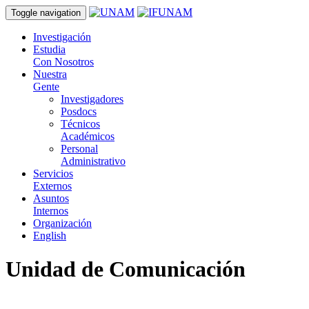
Toggle navigation
Investigación
Estudia
Con Nosotros
Nuestra
Gente
Investigadores
Posdocs
Técnicos
Académicos
Personal
Administrativo
Servicios
Externos
Asuntos
Internos
Organización
English
Unidad de Comunicación