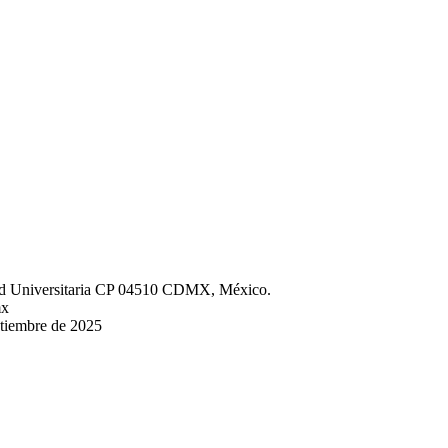
iudad Universitaria CP 04510 CDMX, México.
mx
ptiembre de 2025