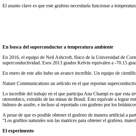
El asunto clave es que este grafeno necesitaría funcionar a temperatur
En busca del superconductor a temperatura ambiente
En 2016, el equipo de Neil Ashcroft, físico de la Universidad de Corn
superconductividad. Esos 2013 grados Kelvin equivalen a -70.15 grado
En enero de este año hubo un avance increíble. Un equipo de científi
Nature Communications un artículo en el que reportan superconductivi
Lo increíble del trabajo en el que participa Ana Champi es que esta 
otorombico, extraído de las minas de Brasil. Esto equivale a lograr en
hidruro de azufre, e incluso al reportado con grafeno por los británicos
A pesar de que es posible obtener el grafeno de manera artificial a p
“Los grafitos naturales son las matrices para obtener el grafeno, mat
El experimento