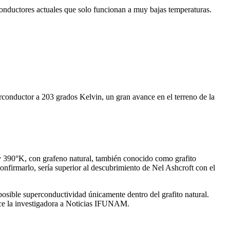
rconductores actuales que solo funcionan a muy bajas temperaturas.
rconductor a 203 grados Kelvin, un gran avance en el terreno de la
 y 390°K, con grafeno natural, también conocido como grafito
onfirmarlo, sería superior al descubrimiento de Nel Ashcroft con el
posible superconductividad únicamente dentro del grafito natural.
 dice la investigadora a Noticias IFUNAM.