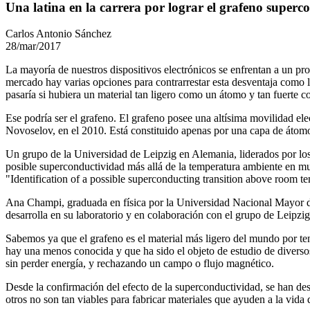
Una latina en la carrera por lograr el grafeno superc
Carlos Antonio Sánchez
28/mar/2017
La mayoría de nuestros dispositivos electrónicos se enfrentan a un pr
mercado hay varias opciones para contrarrestar esta desventaja como l
pasaría si hubiera un material tan ligero como un átomo y tan fuerte 
Ese podría ser el grafeno. El grafeno posee una altísima movilidad ele
Novoselov, en el 2010. Está constituido apenas por una capa de átomo
Un grupo de la Universidad de Leipzig en Alemania, liderados por l
posible superconductividad más allá de la temperatura ambiente en mues
"Identification of a possible superconducting transition above room tem
Ana Champi, graduada en física por la Universidad Nacional Mayor de
desarrolla en su laboratorio y en colaboración con el grupo de Leipzig
Sabemos ya que el grafeno es el material más ligero del mundo por tene
hay una menos conocida y que ha sido el objeto de estudio de diversos
sin perder energía, y rechazando un campo o flujo magnético.
Desde la confirmación del efecto de la superconductividad, se han de
otros no son tan viables para fabricar materiales que ayuden a la vid