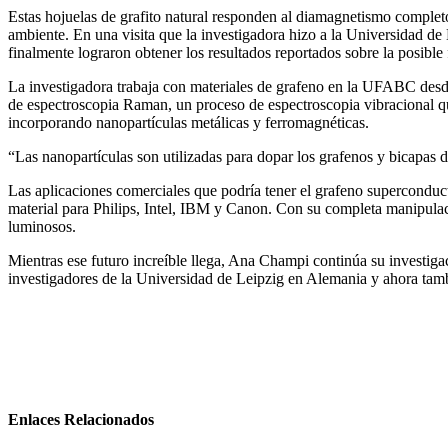
Estas hojuelas de grafito natural responden al diamagnetismo completo
ambiente. En una visita que la investigadora hizo a la Universidad de 
finalmente lograron obtener los resultados reportados sobre la posibl
La investigadora trabaja con materiales de grafeno en la UFABC desde 2
de espectroscopia Raman, un proceso de espectroscopia vibracional que 
incorporando nanopartículas metálicas y ferromagnéticas.
“Las nanopartículas son utilizadas para dopar los grafenos y bicapas 
Las aplicaciones comerciales que podría tener el grafeno superconduc
material para Philips, Intel, IBM y Canon. Con su completa manipulació
luminosos.
Mientras ese futuro increíble llega, Ana Champi continúa su investig
investigadores de la Universidad de Leipzig en Alemania y ahora tam
Enlaces Relacionados