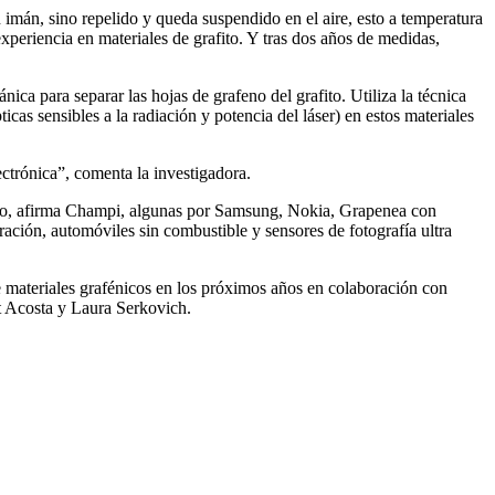
imán, sino repelido y queda suspendido en el aire, esto a temperatura
xperiencia en materiales de grafito. Y tras dos años de medidas,
ca para separar las hojas de grafeno del grafito. Utiliza la técnica
as sensibles a la radiación y potencia del láser) en estos materiales
ectrónica”, comenta la investigadora.
afeno, afirma Champi, algunas por Samsung, Nokia, Grapenea con
ración, automóviles sin combustible y sensores de fotografía ultra
e materiales grafénicos en los próximos años en colaboración con
t Acosta y Laura Serkovich.