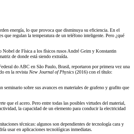
erden energía, lo que provoca que disminuya su eficiencia. En el
s que regulan la temperatura de un teléfono inteligente. Pero ¿qué
mio Nobel de Física a los físicos rusos André Geim y Konstantin
atriz de donde está siendo extraída.
ederal do ABC en São Paulo, Brasil, reportaron por primera vez una
do en la revista
New Journal of Physics
(2016) con el título:
 seminario sobre sus avances en materiales de grafeno y grafito que
e que el acero. Pero entre todas las posibles virtudes del material,
ctividad, la capacidad de un elemento para conducir la electricidad
itaciones técnicas: algunos son dependientes de tecnología cara y
ría usar en aplicaciones tecnológicas inmediatas.