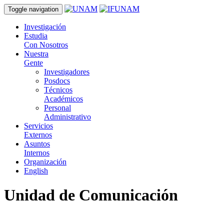
Toggle navigation
Investigación
Estudia
Con Nosotros
Nuestra
Gente
Investigadores
Posdocs
Técnicos
Académicos
Personal
Administrativo
Servicios
Externos
Asuntos
Internos
Organización
English
Unidad de Comunicación