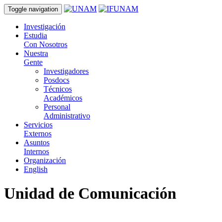
Toggle navigation
Investigación
Estudia
Con Nosotros
Nuestra
Gente
Investigadores
Posdocs
Técnicos
Académicos
Personal
Administrativo
Servicios
Externos
Asuntos
Internos
Organización
English
Unidad de Comunicación