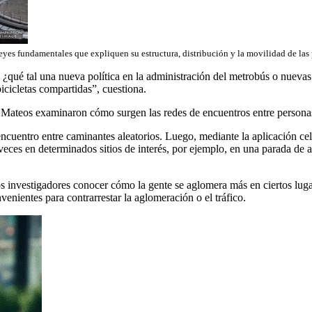
 leyes fundamentales que expliquen su estructura, distribución y la movilidad de las
e, ¿qué tal una nueva política en la administración del metrobús o nuev
icicletas compartidas”, cuestiona.
 Mateos examinaron cómo surgen las redes de encuentros entre persona
ncuentro entre caminantes aleatorios. Luego, mediante la aplicación cel
veces en determinados sitios de interés, por ejemplo, en una parada d
os investigadores conocer cómo la gente se aglomera más en ciertos luga
venientes para contrarrestar la aglomeración o el tráfico.