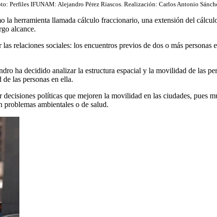
to: Perfiles IFUNAM: Alejandro Pérez Riascos. Realización: Carlos Antonio Sánch
la herramienta llamada cálculo fraccionario, una extensión del cálculo 
rgo alcance.
r las relaciones sociales: los encuentros previos de dos o más personas
dro ha decidido analizar la estructura espacial y la movilidad de las per
 de las personas en ella.
ar decisiones políticas que mejoren la movilidad en las ciudades, pues 
en problemas ambientales o de salud.