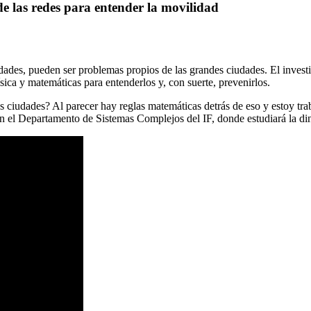
e las redes para entender la movilidad
ades, pueden ser problemas propios de las grandes ciudades. El investi
sica y matemáticas para entenderlos y, con suerte, prevenirlos.
 ciudades? Al parecer hay reglas matemáticas detrás de eso y estoy tra
n el Departamento de Sistemas Complejos del IF, donde estudiará la din