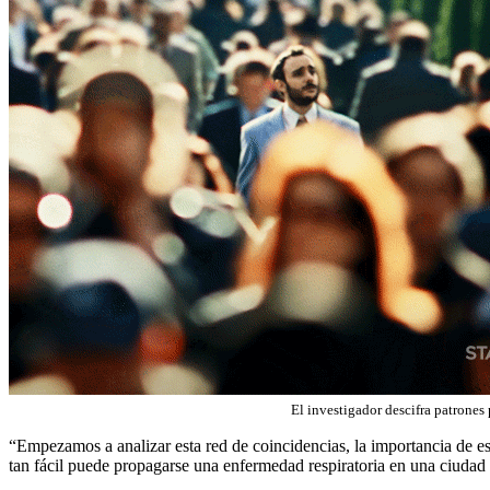
El investigador descifra patrones
“Empezamos a analizar esta red de coincidencias, la importancia de es
tan fácil puede propagarse una enfermedad respiratoria en una ciudad 