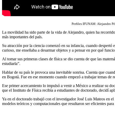
Perfiles IFUNAM: Alejandro Pé
La movilidad ha sido parte de la vida de Alejandro, quien ha recorrid
más importantes del país.
Su atracción por la ciencia comenzó en su infancia, cuando despertó en
curioso, me enseñaba a desarmar objetos y a pensar en por qué funcio
Al tomar sus primeras clases de física se dio cuenta de que las matem
estudiarla”.
Hablar de su país le provoca una inevitable sonrisa. Cuenta que cuando
en Bogotá. Fue en ese momento cuando empezó a trabajar temas de re
Ese primer acercamiento lo impulsó a venir a México a realizar su d
que el Instituto de Física recibía a estudiantes de doctorado, decidí ap
Ya en el doctorado trabajó con el investigador José Luis Mateos en e
modelos teóricos y computacionales que resultaron ser eficientes para 