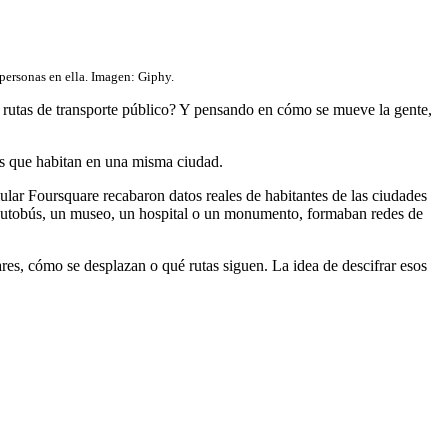
 personas en ella. Imagen: Giphy.
as rutas de transporte público? Y pensando en cómo se mueve la gente,
s que habitan en una misma ciudad.
ular Foursquare recabaron datos reales de habitantes de las ciudades
e autobús, un museo, un hospital o un monumento, formaban redes de
res, cómo se desplazan o qué rutas siguen. La idea de descifrar esos