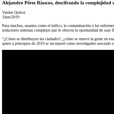
Alejandro Pérez Riascos, descifrando la complejidad d
Yanine Quiroz
3/jun/2019
Para muchos, asuntos como el tráfico, la contaminación o las enfermed
seductores sistemas complejos que le ofrecen la oportunidad de usar fí
“¿Cómo se distribuyen las ciudades?, ¿cómo se mueve la gente en esas
quien a principios de 2019 se incorporó como investigador asociado e