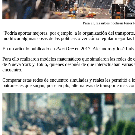
Para él, las urbes podrían tener
“Podría aportar mejoras, por ejemplo, a la organización del transport
modificar algunas cosas de las políticas o ver cómo regular mejor las b
En un artículo publicado en
Plos One
en 2017, Alejandro y José Luis
Para ello realizaron modelos matemáticos que simularon las redes de e
de Nueva York y Tokio, quienes después de que interactuaban varias 
encuentro.
Comparar estas redes de encuentro simuladas y reales les permitió a l
patrones es que surjan, por ejemplo, alternativas de transporte más con