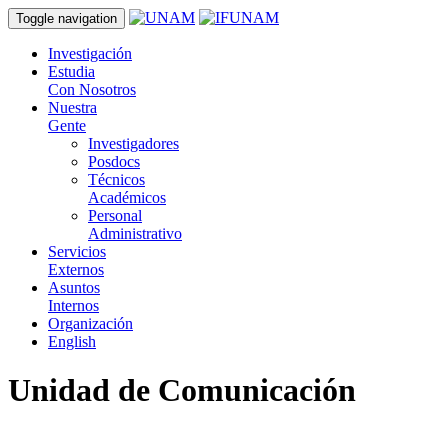
Toggle navigation
Investigación
Estudia
Con Nosotros
Nuestra
Gente
Investigadores
Posdocs
Técnicos
Académicos
Personal
Administrativo
Servicios
Externos
Asuntos
Internos
Organización
English
Unidad de Comunicación