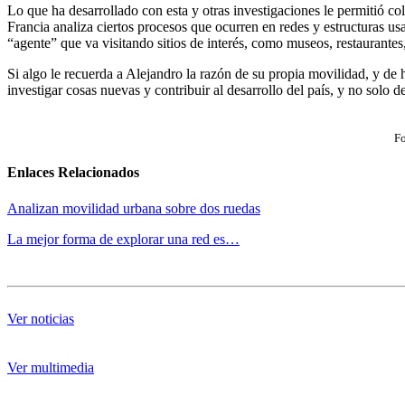
Lo que ha desarrollado con esta y otras investigaciones le permitió col
Francia analiza ciertos procesos que ocurren en redes y estructuras u
“agente” que va visitando sitios de interés, como museos, restaurante
Si algo le recuerda a Alejandro la razón de su propia movilidad, y de ha
investigar cosas nuevas y contribuir al desarrollo del país, y no solo 
Fo
Enlaces Relacionados
Analizan movilidad urbana sobre dos ruedas
La mejor forma de explorar una red es…
Ver noticias
Ver multimedia