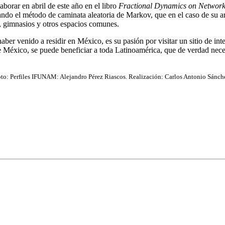
aborar en abril de este año en el libro
Fractional Dynamics on Networks
sando el método de caminata aleatoria de Markov, que en el caso de su a
s, gimnasios y otros espacios comunes.
ber venido a residir en México, es su pasión por visitar un sitio de inte
de México, se puede beneficiar a toda Latinoamérica, que de verdad necesi
to: Perfiles IFUNAM: Alejandro Pérez Riascos. Realización: Carlos Antonio Sánch