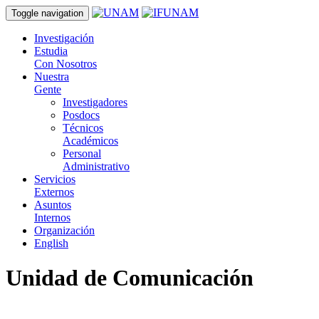
Toggle navigation
Investigación
Estudia
Con Nosotros
Nuestra
Gente
Investigadores
Posdocs
Técnicos
Académicos
Personal
Administrativo
Servicios
Externos
Asuntos
Internos
Organización
English
Unidad de Comunicación