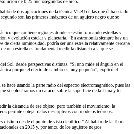
resolución de 0.25 microsegundos de arco.
 habló de dos aplicaciones de la técnica VLBI en las que él ha estado
el segundo son las primeras imágenes de un agujero negro que se
ctico que contiene regiones donde se están formando estrellas y
ión y evolución estelar y planetaria. “En astronomía siempre hay un
ve de cierta luminosidad, podría ser una estrella relativamente cercana
s de una estrella es fundamental medir la distancia a la que se
del Sol, desde perspectivas distintas. “Si uno mide el ángulo en el
 práctica porque el efecto de cambio es muy pequeño”, explicó el
se hace usando la parte radio del espectro electromagnético, pues las
que si colocáramos un caracol sobre la superficie de la Luna y lo
dir la distancia de ese objeto, pero también el movimiento, la
era, permite cotejar datos descriptivos con modelos teóricos.
distinto desde el punto de vista científico.” Al hablar de la Teoría
acionales en 2015 y, por tanto, de los agujeros negros.