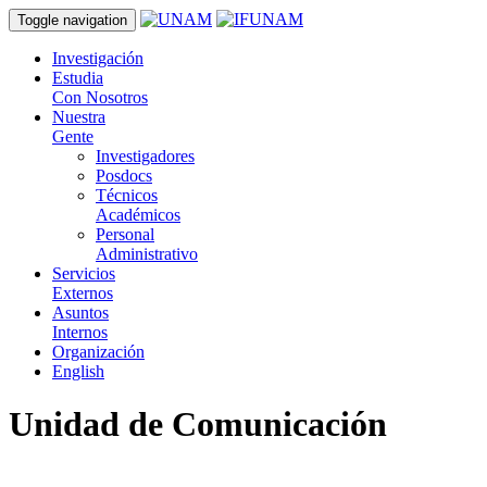
Toggle navigation
Investigación
Estudia
Con Nosotros
Nuestra
Gente
Investigadores
Posdocs
Técnicos
Académicos
Personal
Administrativo
Servicios
Externos
Asuntos
Internos
Organización
English
Unidad de Comunicación