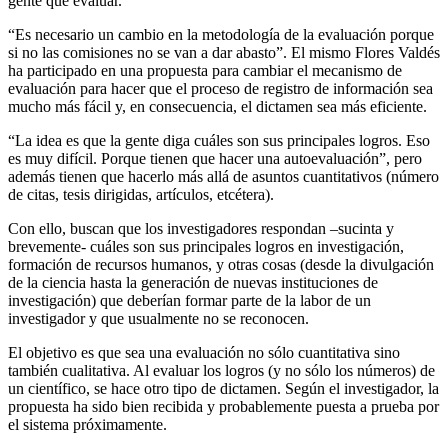
gente que evaluar.
“Es necesario un cambio en la metodología de la evaluación porque
si no las comisiones no se van a dar abasto”. El mismo Flores Valdés
ha participado en una propuesta para cambiar el mecanismo de
evaluación para hacer que el proceso de registro de información sea
mucho más fácil y, en consecuencia, el dictamen sea más eficiente.
“La idea es que la gente diga cuáles son sus principales logros. Eso
es muy difícil. Porque tienen que hacer una autoevaluación”, pero
además tienen que hacerlo más allá de asuntos cuantitativos (número
de citas, tesis dirigidas, artículos, etcétera).
Con ello, buscan que los investigadores respondan –sucinta y
brevemente- cuáles son sus principales logros en investigación,
formación de recursos humanos, y otras cosas (desde la divulgación
de la ciencia hasta la generación de nuevas instituciones de
investigación) que deberían formar parte de la labor de un
investigador y que usualmente no se reconocen.
El objetivo es que sea una evaluación no sólo cuantitativa sino
también cualitativa. Al evaluar los logros (y no sólo los números) de
un científico, se hace otro tipo de dictamen. Según el investigador, la
propuesta ha sido bien recibida y probablemente puesta a prueba por
el sistema próximamente.