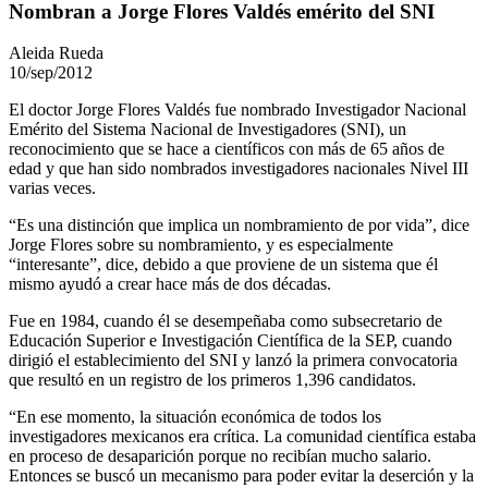
Nombran a Jorge Flores Valdés emérito del SNI
Aleida Rueda
10/sep/2012
El doctor Jorge Flores Valdés fue nombrado Investigador Nacional
Emérito del Sistema Nacional de Investigadores (SNI), un
reconocimiento que se hace a científicos con más de 65 años de
edad y que han sido nombrados investigadores nacionales Nivel III
varias veces.
“Es una distinción que implica un nombramiento de por vida”, dice
Jorge Flores sobre su nombramiento, y es especialmente
“interesante”, dice, debido a que proviene de un sistema que él
mismo ayudó a crear hace más de dos décadas.
Fue en 1984, cuando él se desempeñaba como subsecretario de
Educación Superior e Investigación Científica de la SEP, cuando
dirigió el establecimiento del SNI y lanzó la primera convocatoria
que resultó en un registro de los primeros 1,396 candidatos.
“En ese momento, la situación económica de todos los
investigadores mexicanos era crítica. La comunidad científica estaba
en proceso de desaparición porque no recibían mucho salario.
Entonces se buscó un mecanismo para poder evitar la deserción y la