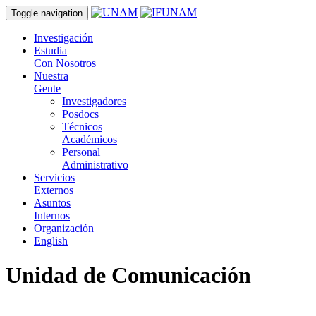
Toggle navigation
Investigación
Estudia
Con Nosotros
Nuestra
Gente
Investigadores
Posdocs
Técnicos
Académicos
Personal
Administrativo
Servicios
Externos
Asuntos
Internos
Organización
English
Unidad de Comunicación