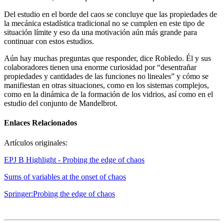
Del estudio en el borde del caos se concluye que las propiedades de
la mecánica estadística tradicional no se cumplen en este tipo de
situación límite y eso da una motivación aún más grande para
continuar con estos estudios.
Aún hay muchas preguntas que responder, dice Robledo. Él y sus
colaboradores tienen una enorme curiosidad por “desentrañar
propiedades y cantidades de las funciones no lineales” y cómo se
manifiestan en otras situaciones, como en los sistemas complejos,
como en la dinámica de la formación de los vidrios, así como en el
estudio del conjunto de Mandelbrot.
Enlaces Relacionados
Artículos originales:
EPJ B Highlight - Probing the edge of chaos
Sums of variables at the onset of chaos
Springer:Probing the edge of chaos