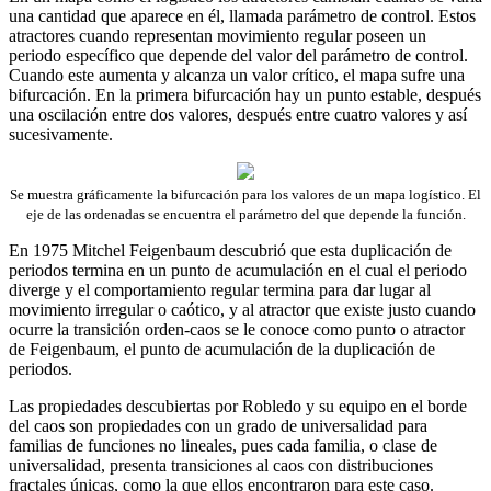
una cantidad que aparece en él, llamada parámetro de control. Estos
atractores cuando representan movimiento regular poseen un
periodo específico que depende del valor del parámetro de control.
Cuando este aumenta y alcanza un valor crítico, el mapa sufre una
bifurcación. En la primera bifurcación hay un punto estable, después
una oscilación entre dos valores, después entre cuatro valores y así
sucesivamente.
Se muestra gráficamente la bifurcación para los valores de un mapa logístico. El
eje de las ordenadas se encuentra el parámetro del que depende la función.
En 1975 Mitchel Feigenbaum descubrió que esta duplicación de
periodos termina en un punto de acumulación en el cual el periodo
diverge y el comportamiento regular termina para dar lugar al
movimiento irregular o caótico, y al atractor que existe justo cuando
ocurre la transición orden-caos se le conoce como punto o atractor
de Feigenbaum, el punto de acumulación de la duplicación de
periodos.
Las propiedades descubiertas por Robledo y su equipo en el borde
del caos son propiedades con un grado de universalidad para
familias de funciones no lineales, pues cada familia, o clase de
universalidad, presenta transiciones al caos con distribuciones
fractales únicas, como la que ellos encontraron para este caso.