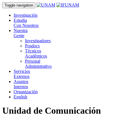
Toggle navigation
Investigación
Estudia
Con Nosotros
Nuestra
Gente
Investigadores
Posdocs
Técnicos
Académicos
Personal
Administrativo
Servicios
Externos
Asuntos
Internos
Organización
English
Unidad de Comunicación