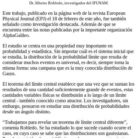
Dr. Alberto Robledo, investigador del IFUNAM.
Este trabajo, publicado en la página web de la revista European
Physical Journal (EPJ) el 18 de febrero de este año, fue también
señalado como investigación destacada. Además de que se
encuentra entre las notas publicadas por la importante organización
AlphaGalileo.
El estudio se centra en una propiedad muy importante en
probabilidad y estadística. Sin importar cuál es el sistema inicial que
se estudia, la distribución de la probabilidad límite que resulta de
considerar muchos eventos es universal, es decir, siempre toma la
misma forma: una campana que es la muy conocida distribución de
Gauss.
El teorema del límite central establece que una vez que se suman los
resultados de una cantidad suficientemente grande de eventos, estas
cantidades variables físicas se distribuirán a lo largo de un límite
central - también conocido como atractor. Los investigadores, sin
embargo, pensaron en estudiar una distribución de probabilidades
desde un ángulo distinto.
“Trabajamos para revelar un teorema de límite central diferente”,
comenta Robledo. Se ha estudiado lo que sucede cuando ocurre el
caos, en cuyo caso se sabe que las distribuciones son gauissianas.