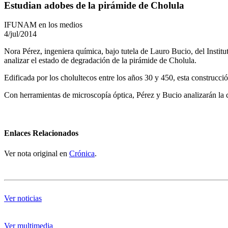
Estudian adobes de la pirámide de Cholula
IFUNAM en los medios
4/jul/2014
Nora Pérez, ingeniera química, bajo tutela de Lauro Bucio, del Institu
analizar el estado de degradación de la pirámide de Cholula.
Edificada por los cholultecos entre los años 30 y 450, esta construcci
Con herramientas de microscopía óptica, Pérez y Bucio analizarán la 
Enlaces Relacionados
Ver nota original en
Crónica
.
Ver noticias
Ver multimedia