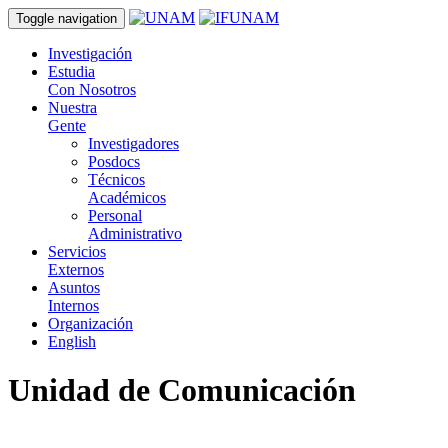
Toggle navigation
Investigación
Estudia
Con Nosotros
Nuestra
Gente
Investigadores
Posdocs
Técnicos
Académicos
Personal
Administrativo
Servicios
Externos
Asuntos
Internos
Organización
English
Unidad de Comunicación