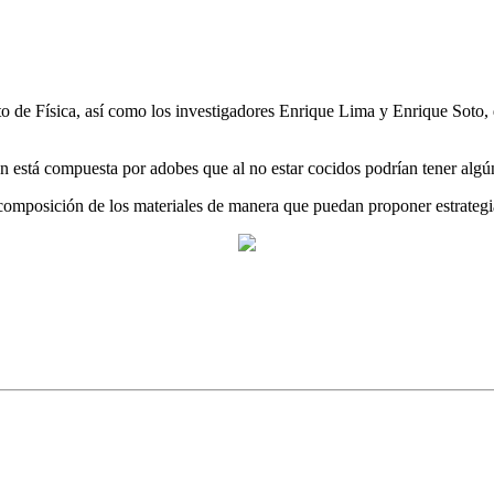
to de Física, así como los investigadores Enrique Lima y Enrique Soto, 
ón está compuesta por adobes que al no estar cocidos podrían tener algú
composición de los materiales de manera que puedan proponer estrategi