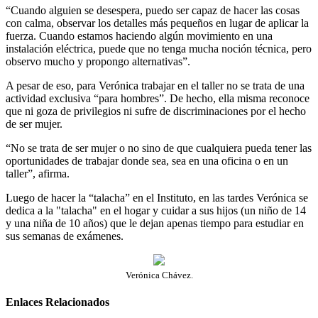
“Cuando alguien se desespera, puedo ser capaz de hacer las cosas
con calma, observar los detalles más pequeños en lugar de aplicar la
fuerza. Cuando estamos haciendo algún movimiento en una
instalación eléctrica, puede que no tenga mucha noción técnica, pero
observo mucho y propongo alternativas”.
A pesar de eso, para Verónica trabajar en el taller no se trata de una
actividad exclusiva “para hombres”. De hecho, ella misma reconoce
que ni goza de privilegios ni sufre de discriminaciones por el hecho
de ser mujer.
“No se trata de ser mujer o no sino de que cualquiera pueda tener las
oportunidades de trabajar donde sea, sea en una oficina o en un
taller”, afirma.
Luego de hacer la “talacha” en el Instituto, en las tardes Verónica se
dedica a la "talacha" en el hogar y cuidar a sus hijos (un niño de 14
y una niña de 10 años) que le dejan apenas tiempo para estudiar en
sus semanas de exámenes.
Verónica Chávez.
Enlaces Relacionados