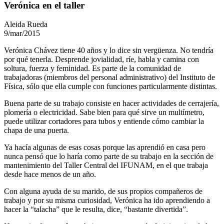
Verónica en el taller
Aleida Rueda
9/mar/2015
Verónica Chávez tiene 40 años y lo dice sin vergüenza. No tendría
por qué tenerla. Desprende jovialidad, ríe, habla y camina con
soltura, fuerza y feminidad. Es parte de la comunidad de
trabajadoras (miembros del personal administrativo) del Instituto de
Física, sólo que ella cumple con funciones particularmente distintas.
Buena parte de su trabajo consiste en hacer actividades de cerrajería,
plomería o electricidad. Sabe bien para qué sirve un multímetro,
puede utilizar cortadores para tubos y entiende cómo cambiar la
chapa de una puerta.
Ya hacía algunas de esas cosas porque las aprendió en casa pero
nunca pensó que lo haría como parte de su trabajo en la sección de
mantenimiento del Taller Central del IFUNAM, en el que trabaja
desde hace menos de un año.
Con alguna ayuda de su marido, de sus propios compañeros de
trabajo y por su misma curiosidad, Verónica ha ido aprendiendo a
hacer la “talacha” que le resulta, dice, “bastante divertida”.