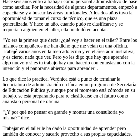
Hace seis años entró a trabajar como personal administrativo de base
como auxiliar. Por la necesidad de algunos departamentos, empezó a
capacitarse y a buscar las áreas funcionales. A los dos años tuvo la
oportunidad de tomar el curso de técnico, que es una plaza
generalizada. Y hace un año, cuando pudo re clasificarse y se
requería a alguien en el taller, ella no dudó en aceptar.
“Yo era la primera que decía: ¿qué voy a hacer en el taller? Entre los
mismos compañeros me han dicho que me veían en una oficina.
Trabajé varios años en la mercadotecnia y en el área administrativa,
y es cierto, nada que ver. Pero yo les digo que hay que aprender
algo nuevo y si es tu trabajo hay que hacerlo con entusiasmo con la
intención y el panorama abiertos para aprender”.
Lo que dice lo practica. Verónica está a punto de terminar la
licenciatura de administración en línea en un programa de Secretaría
de Educación Pública y, aunque por el momento está cómoda en su
trabajo, se está preparando para re clasificarse en el futuro como
analista o personal de oficina.
“¿Y por qué no pensar en grande y montar una consultoría yo
misma?” dice.
Trabajar en el taller le ha dado la oportunidad de aprender pero
también de conocer y sacarle provecho a sus propias capacidades.