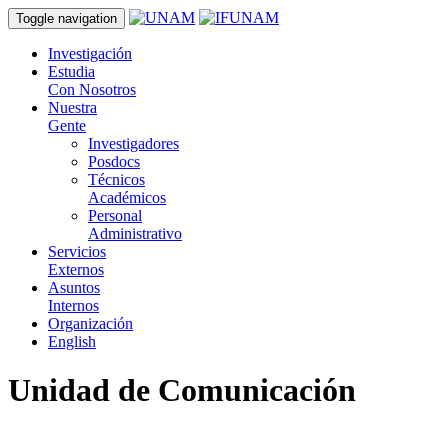
Toggle navigation
Investigación
Estudia
Con Nosotros
Nuestra
Gente
Investigadores
Posdocs
Técnicos
Académicos
Personal
Administrativo
Servicios
Externos
Asuntos
Internos
Organización
English
Unidad de Comunicación