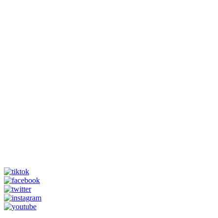
Los MOOC me han seducido, octubre de 2020
Link