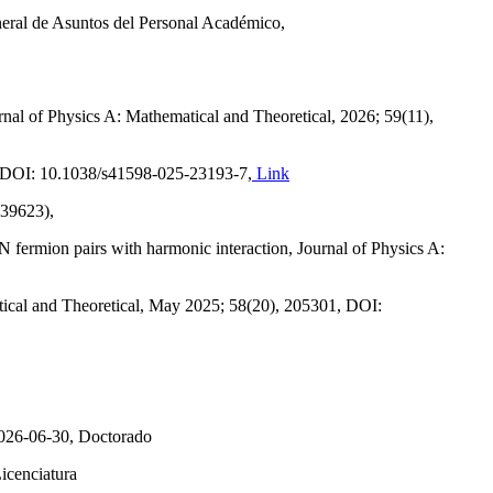
 Asuntos del Personal Académico,
nal of Physics A: Mathematical and Theoretical, 2026; 59(11),
23, DOI: 10.1038/s41598-025-23193-7,
Link
(39623),
 fermion pairs with harmonic interaction, Journal of Physics A:
tical and Theoretical, May 2025; 58(20), 205301, DOI:
 2026-06-30, Doctorado
icenciatura