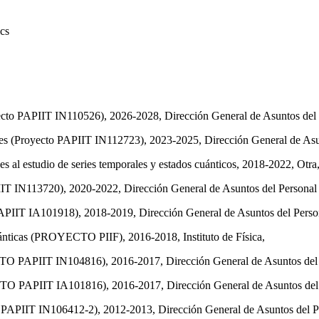
cs
oyecto PAPIIT IN110526), 2026-2028, Dirección General de Asuntos de
nes (Proyecto PAPIIT IN112723), 2023-2025, Dirección General de As
es al estudio de series temporales y estados cuánticos, 2018-2022, Otra
PIIT IN113720), 2020-2022, Dirección General de Asuntos del Persona
to PAPIIT IA101918), 2018-2019, Dirección General de Asuntos del Pers
cuánticas (PROYECTO PIIF), 2016-2018, Instituto de Física,
O PAPIIT IN104816), 2016-2017, Dirección General de Asuntos del
CTO PAPIIT IA101816), 2016-2017, Dirección General de Asuntos del
06412-2), 2012-2013, Dirección General de Asuntos del Per