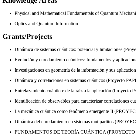
Knowledge Areas
Physical and Mathematical Fundamentals of Quantum Mechani
Optics and Quantum Information
Grants/Projects
Dinámica de sistemas cuánticos: potencial y limitaciones (Pr
Evolución y enredamiento cuánticos: fundamentos y aplicacio
Investigaciones en geometría de la información y sus aplicacion
Dinámica y correlaciones en sistemas cuánticos (Proyecto PA
Entrelazamiento cuántico: de la raíz a la aplicación (Proyec
Identificación de observables para caracterizar correlaciones 
La mecánica cuántica como fenómeno emergente II (PROYECT
Dinámica del enredamiento en sistemas mutipartitos (PROYE
FUNDAMENTOS DE TEORÍA CUÁNTICA (PROYECTO PAPIIT IN1