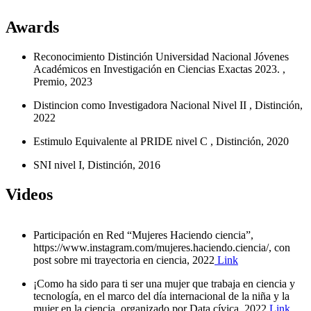
Awards
Reconocimiento Distinción Universidad Nacional Jóvenes
Académicos en Investigación en Ciencias Exactas 2023. ,
Premio, 2023
Distincion como Investigadora Nacional Nivel II , Distinción,
2022
Estimulo Equivalente al PRIDE nivel C , Distinción, 2020
SNI nivel I, Distinción, 2016
Videos
Participación en Red “Mujeres Haciendo ciencia”,
https://www.instagram.com/mujeres.haciendo.ciencia/, con
post sobre mi trayectoria en ciencia, 2022
Link
¡Como ha sido para ti ser una mujer que trabaja en ciencia y
tecnología, en el marco del día internacional de la niña y la
mujer en la ciencia, organizado por Data cívica, 2022
Link