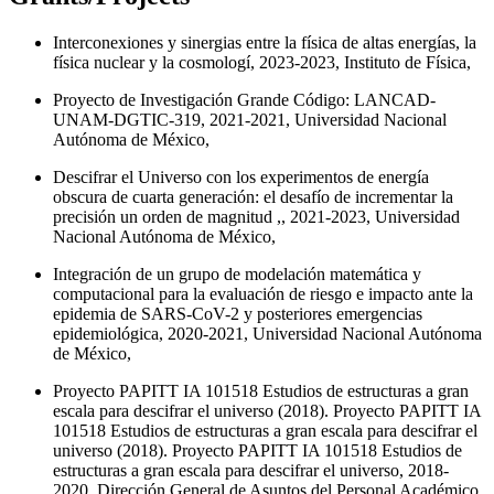
Interconexiones y sinergias entre la física de altas energías, la
física nuclear y la cosmologí, 2023-2023, Instituto de Física,
Proyecto de Investigación Grande Código: LANCAD-
UNAM-DGTIC-319, 2021-2021, Universidad Nacional
Autónoma de México,
Descifrar el Universo con los experimentos de energía
obscura de cuarta generación: el desafío de incrementar la
precisión un orden de magnitud ,, 2021-2023, Universidad
Nacional Autónoma de México,
Integración de un grupo de modelación matemática y
computacional para la evaluación de riesgo e impacto ante la
epidemia de SARS-CoV-2 y posteriores emergencias
epidemiológica, 2020-2021, Universidad Nacional Autónoma
de México,
Proyecto PAPITT IA 101518 Estudios de estructuras a gran
escala para descifrar el universo (2018). Proyecto PAPITT IA
101518 Estudios de estructuras a gran escala para descifrar el
universo (2018). Proyecto PAPITT IA 101518 Estudios de
estructuras a gran escala para descifrar el universo, 2018-
2020, Dirección General de Asuntos del Personal Académico,