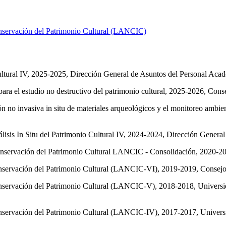
Conservación del Patrimonio Cultural (LANCIC)
ultural IV, 2025-2025, Dirección General de Asuntos del Personal Aca
ara el estudio no destructivo del patrimonio cultural, 2025-2026, Cons
n no invasiva in situ de materiales arqueológicos y el monitoreo ambie
s In Situ del Patrimonio Cultural IV, 2024-2024, Dirección General
Conservación del Patrimonio Cultural LANCIC - Consolidación, 2020-2
Conservación del Patrimonio Cultural (LANCIC-VI), 2019-2019, Consejo
 Conservación del Patrimonio Cultural (LANCIC-V), 2018-2018, Univer
 Conservación del Patrimonio Cultural (LANCIC-IV), 2017-2017, Unive