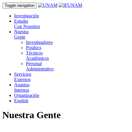
Toggle navigation
Investigación
Estudia
Con Nosotros
Nuestra
Gente
Investigadores
Posdocs
Técnicos
Académicos
Personal
Administrativo
Servicios
Externos
Asuntos
Internos
Organización
English
Nuestra Gente