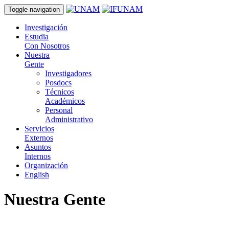
Toggle navigation
Investigación
Estudia
Con Nosotros
Nuestra
Gente
Investigadores
Posdocs
Técnicos
Académicos
Personal
Administrativo
Servicios
Externos
Asuntos
Internos
Organización
English
Nuestra Gente