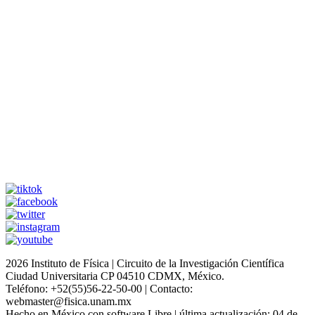
2026 Instituto de Física | Circuito de la Investigación Científica
Ciudad Universitaria CP 04510 CDMX, México.
Teléfono: +52(55)56-22-50-00 | Contacto:
webmaster@fisica.unam.mx
Hecho en México con software Libre | última actualización: 04 de