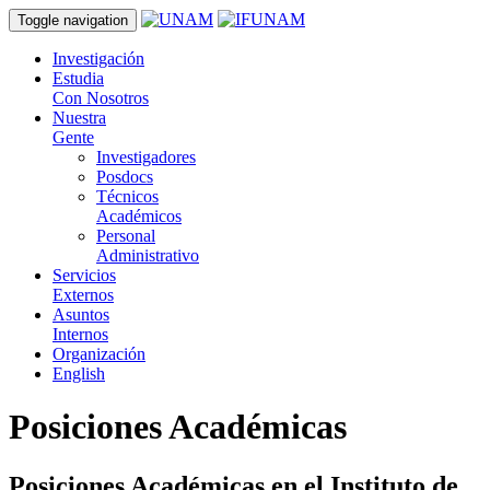
Toggle navigation
Investigación
Estudia
Con Nosotros
Nuestra
Gente
Investigadores
Posdocs
Técnicos
Académicos
Personal
Administrativo
Servicios
Externos
Asuntos
Internos
Organización
English
Posiciones Académicas
Posiciones Académicas en el Instituto de