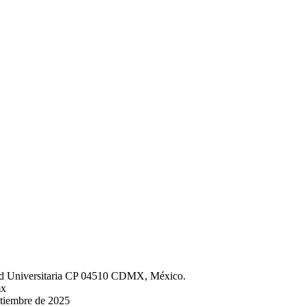
iudad Universitaria CP 04510 CDMX, México.
mx
ptiembre de 2025