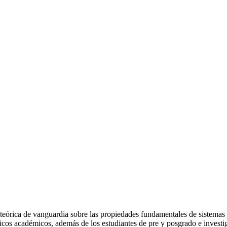
teórica de vanguardia sobre las propiedades fundamentales de sistemas c
icos académicos, además de los estudiantes de pre y posgrado e investi