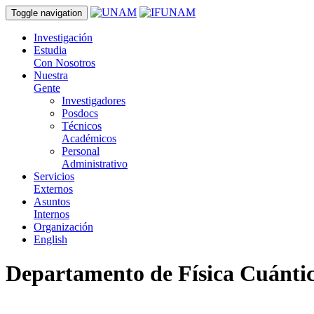
Toggle navigation
Investigación
Estudia
Con Nosotros
Nuestra
Gente
Investigadores
Posdocs
Técnicos
Académicos
Personal
Administrativo
Servicios
Externos
Asuntos
Internos
Organización
English
Departamento de Física Cuántic