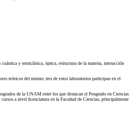
ántica y semiclásica, óptica, estructura de la materia, interacción
es teóricos del mismo; tres de estos laboratorios participan en el
posgrados de la UNAM entre los que destacan el Posgrado en Ciencias
rsos a nivel licenciatura en la Facultad de Ciencias, principalmente