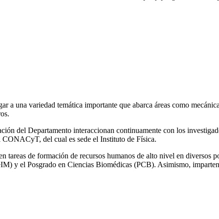
gar a una variedad temática importante que abarca áreas como mecánica cu
ros.
ación del Departamento interaccionan continuamente con los investigador
 CONACyT, del cual es sede el Instituto de Física.
en tareas de formación de recursos humanos de alto nivel en diversos 
eIM) y el Posgrado en Ciencias Biomédicas (PCB). Asimismo, imparten cu