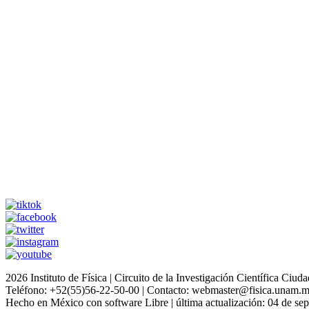
2026 Instituto de Física | Circuito de la Investigación Científica C
Teléfono: +52(55)56-22-50-00 | Contacto: webmaster@fisica.unam.
Hecho en México con software Libre | última actualización: 04 de se