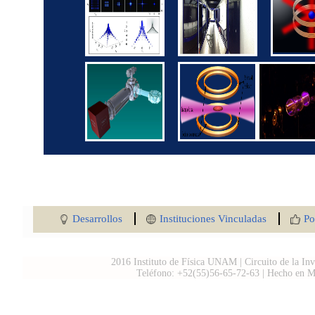
Desarrollos
Instituciones Vinculadas
Po
2016 Instituto de Física UNAM | Circuito de la In
Teléfono: +52(55)56-65-72-63 | Hecho en Mé