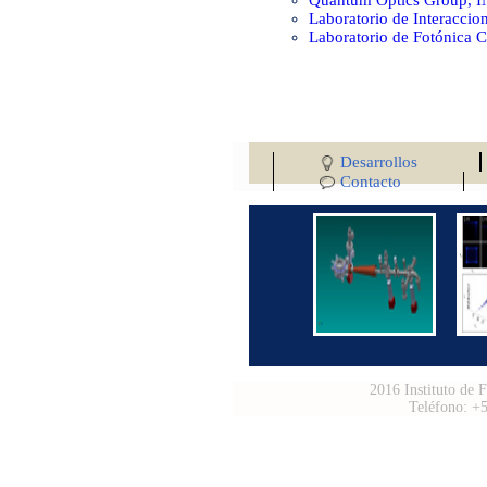
Quantum Optics Group, 
Laboratorio de Interaccio
Laboratorio de Fotónica C
Desarrollos
Contacto
2016 Instituto de 
Teléfono: +5