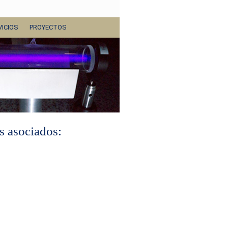
ICIOS
PROYECTOS
s asociados: